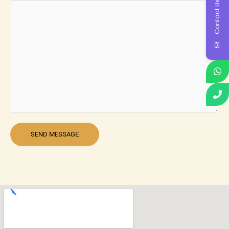
Contact Us
SEND MESSAGE